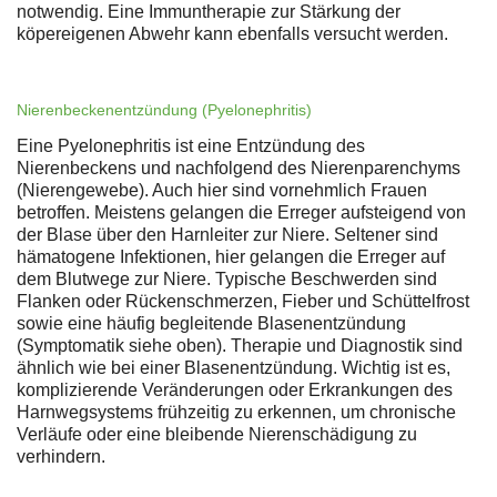
notwendig. Eine Immuntherapie zur Stärkung der
köpereigenen Abwehr kann ebenfalls versucht werden.
Nierenbeckenentzündung (Pyelonephritis)
Eine Pyelonephritis ist eine Entzündung des
Nierenbeckens und nachfolgend des Nierenparenchyms
(Nierengewebe). Auch hier sind vornehmlich Frauen
betroffen. Meistens gelangen die Erreger aufsteigend von
der Blase über den Harnleiter zur Niere. Seltener sind
hämatogene Infektionen, hier gelangen die Erreger auf
dem Blutwege zur Niere. Typische Beschwerden sind
Flanken oder Rückenschmerzen, Fieber und Schüttelfrost
sowie eine häufig begleitende Blasenentzündung
(Symptomatik siehe oben). Therapie und Diagnostik sind
ähnlich wie bei einer Blasenentzündung. Wichtig ist es,
komplizierende Veränderungen oder Erkrankungen des
Harnwegsystems frühzeitig zu erkennen, um chronische
Verläufe oder eine bleibende Nierenschädigung zu
verhindern.