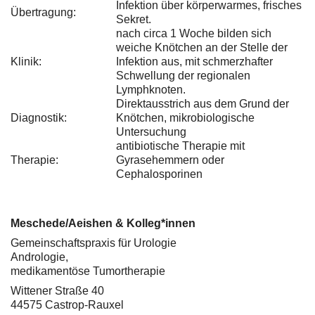
Infektion über körperwarmes, frisches
Übertragung:
Sekret.
nach circa 1 Woche bilden sich
weiche Knötchen an der Stelle der
Klinik:
Infektion aus, mit schmerzhafter
Schwellung der regionalen
Lymphknoten.
Direktausstrich aus dem Grund der
Diagnostik:
Knötchen, mikrobiologische
Untersuchung
antibiotische Therapie mit
Therapie:
Gyrasehemmern oder
Cephalosporinen
Meschede/Aeishen & Kolleg*innen
Gemeinschaftspraxis für Urologie
Andrologie,
medikamentöse Tumortherapie
Wittener Straße 40
44575 Castrop-Rauxel