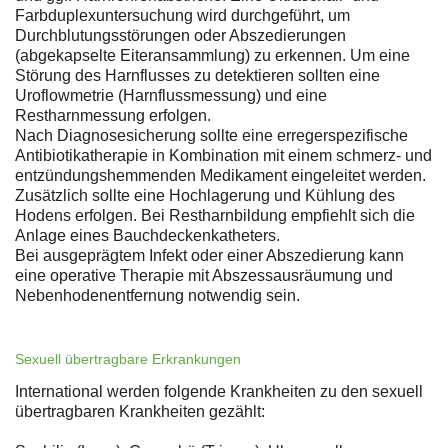
Farbduplexuntersuchung wird durchgeführt, um
Durchblutungsstörungen oder Abszedierungen
(abgekapselte Eiteransammlung) zu erkennen. Um eine
Störung des Harnflusses zu detektieren sollten eine
Uroflowmetrie (Harnflussmessung) und eine
Restharnmessung erfolgen.
Nach Diagnosesicherung sollte eine erregerspezifische
Antibiotikatherapie in Kombination mit einem schmerz- und
entzündungshemmenden Medikament eingeleitet werden.
Zusätzlich sollte eine Hochlagerung und Kühlung des
Hodens erfolgen. Bei Restharnbildung empfiehlt sich die
Anlage eines Bauchdeckenkatheters.
Bei ausgeprägtem Infekt oder einer Abszedierung kann
eine operative Therapie mit Abszessausräumung und
Nebenhodenentfernung notwendig sein.
Sexuell übertragbare Erkrankungen
International werden folgende Krankheiten zu den sexuell
übertragbaren Krankheiten gezählt: