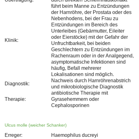
führt beim Manne zu Entzündungen
der Harnröhre, der Prostata oder des
Nebenhodens, bei der Frau zu
Entzündungen im Bereich des
Unterleibes (Gebärmutter, Eileiter
oder Eierstöcke) mit der Gefahr der
Klinik:
Unfruchtbarkeit, bei beiden
Geschlechtern zu Entzündungen im
Rachenraum oder in der Analgegend,
asymptomatische Infektionen sind
häufig, Befall mehrerer
Lokalisationen sind möglich.
Nachweis durch Harnröhrenabstrich
Diagnostik:
und mikrobiologische Diagnostik
antibiotische Therapie mit
Therapie:
Gyrasehemmern oder
Cephalosporinen
Ulcus molle (weicher Schanker)
Erreger:
Haemophilus ducreyi