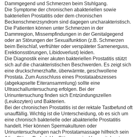
Dammgegend und Schmerzen beim Stuhlgang.
Die Symptome der chronischen abakteriellen sowie
bakteriellen Prostatitis oder dem chronischen
Beckenschmerzsyndrom sind dagegen uncharakteristisch.
Die Patienten können unter Schmerzen in der
Dammregion, Missempfindungen in der Genitalgegend
oder an Störungen der Sexualfunktion (z.B. Schmerzen
beim Beischlaf, verfrühter oder verspäteter Samenerguss,
Erektionsstörungen, Libidoverlust) leiden.
Die Diagnostik einer akuten bakteriellen Prostatitis stützt
sich auf die charakteristischen Beschwerden. Es zeigt sich
eine druckschmerzhafte, überwärmte, geschwollene
Prostata. Zum Ausschluss eines Prostataabszesses
(abgekapselte Eiteransammlung) sollte eine
Ultraschalluntersuchung erfolgen. Bei der
Urinuntersuchung finden sich Entzündungszellen
(Leukozyten) und Bakterien.
Bei der chronischen Prostatitis ist der rektale Tastbefund oft
unauffällig. Wichtig ist die Unterscheidung, ob es sich um
eine chronisch bakterielle oder abakterielle Prostatitis
handelt. Hier können Spermakulturen oder
Urinuntersuchungen nach Prostatamassage hilfreich sein