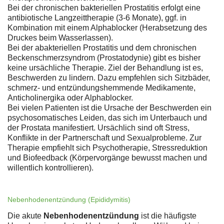
Bei der chronischen bakteriellen Prostatitis erfolgt eine
antibiotische Langzeittherapie (3-6 Monate), ggf. in
Kombination mit einem Alphablocker (Herabsetzung des
Druckes beim Wasserlassen).
Bei der abakteriellen Prostatitis und dem chronischen
Beckenschmerzsyndrom (Prostatodynie) gibt es bisher
keine ursächliche Therapie. Ziel der Behandlung ist es,
Beschwerden zu lindern. Dazu empfehlen sich Sitzbäder,
schmerz- und entzündungshemmende Medikamente,
Anticholinergika oder Alphablocker.
Bei vielen Patienten ist die Ursache der Beschwerden ein
psychosomatisches Leiden, das sich im Unterbauch und
der Prostata manifestiert. Ursächlich sind oft Stress,
Konflikte in der Partnerschaft und Sexualprobleme. Zur
Therapie empfiehlt sich Psychotherapie, Stressreduktion
und Biofeedback (Körpervorgänge bewusst machen und
willentlich kontrollieren).
Nebenhodenentzündung (Epididymitis)
Die akute
Nebenhodenentzündung
ist die häufigste