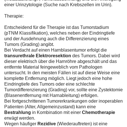
einer Urinzytologie (Suche nach Krebszellen im Urin).
Therapie:
Entscheidend für die Therapie ist das Tumorstadium
(pTNM Klassifikation), welches neben der Eindringtiefe
und der Ausdehnung auch die Differenzierung eines
Tumors (Grading) angibt.
Bei Verdacht auf einen Harnblasentumor erfolgt die
transurethrale Elektroresektion
des Tumors. Dabei wird
dieser elektrisch über die Harnröhre abgeschält und das
entfernte Material feingeweblich vom Pathologen
untersucht. In den meisten Fällen ist auf diese Weise eine
komplette Entfernung möglich. Liegt jedoch eine hohe
Eindringtiefe des Tumors oder eine schlechte
Tumordifferenzierung (Grading) vor, sollte eine Zystektomie
(Blasenentfernung mit Harnableitung) erfolgen.
Bei fortgeschrittenen Tumorerkrankungen oder inoperablen
Patienten (Alter, Allgemeinzustand) kann eine
Bestrahlung
in Kombination mit einer
Chemotherapie
erwägt werden.
Wegen häufiger
Rezidive
(Wiederauftreten) ist eine