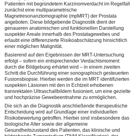
Patienten mit begründetem Karzinomverdacht im Regelfall
zunächst eine multiparametrische
Magnetresonanztomographie (mpMRT) der Prostata
angeboten. Diese bildgebende Diagnostik dient der
genaueren anatomischen und funktionellen Darstellung
suspekter Areale innerhalb des Prostatagewebes und
erlaubt eine differenzierte Risikoabschätzung hinsichtlich
einer möglichen Malignität.
Basierend auf den Ergebnissen der MRT-Untersuchung
erfolgt – sofern ein entsprechender Verdachtsmoment
durch die Bildgebung erhärtet wird – in einem zweiten
Schritt die Durchführung einer sonographisch gesteuerten
Fusionsbiopsie. Hierbei werden die im MRT identifizierten
suspekten Läsionen mit den in Echtzeit erhobenen
transrektalen Ultraschallbildern fusioniert, um eine gezielte
und hochpräzise Gewebeentnahme zu ermöglichen.
Die sich an die Diagnostik anschließende therapeutische
Entscheidung wird auf Grundlage einer individuellen
Risikobewertung getroffen. Hierbei sind insbesondere das
biologische Alter sowie der allgemeine
Gesundheitszustand des Patienten, das klinische und