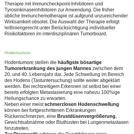
Therapie mit Immuncheckpoint-Inhibitoren und
Tyrosinkinaseinhibitoren zur Anwendung. Die früher
übliche Immunchemotherapie ist aufgrund unzureichender
Wirksamkeit obsolet. Die Auswahl der Therapie erfolgt
leitliniengerecht unter Berücksichtigung individueller
Risikofaktoren im interdisziplinären Tumorboard.
Hodentumore
Hodentumore stellen die
häufigste bösartige
Tumorerkrankung des jungen Mannes
zwischen dem
20. und 40. Lebensjahr dar. Jede Schwellung im Bereich
des Hodens (Tastuntersuchung) sollte weiter abgeklärt
werden. Bei rechtzeitigem Erkennen ist selbst bei einer
bereits erfolgten Metastasierung eine nahezu 100%ige
Heilungschance zu erwarten.
Neben einer meist
schmerzlosen Hodenschwellung
können bei fortgeschrittenen Erkrankungen
Rückenschmerzen, eine
Brustdüsenvergrößerung
,
Gewichtsabnahme oder Bluthusten bei Lungenmetastasen
hinzutreten.