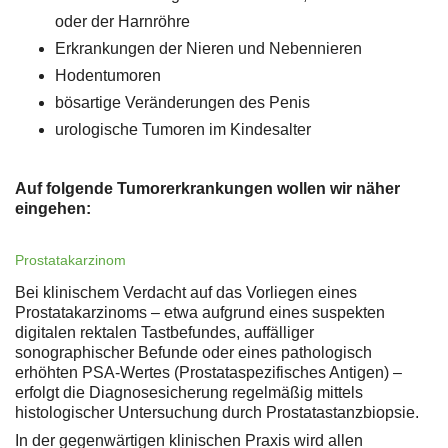
oder der Harnröhre
Erkrankungen der Nieren und Nebennieren
Hodentumoren
bösartige Veränderungen des Penis
urologische Tumoren im Kindesalter
Auf folgende Tumorerkrankungen wollen wir näher
eingehen:
Prostatakarzinom
Bei klinischem Verdacht auf das Vorliegen eines
Prostatakarzinoms – etwa aufgrund eines suspekten
digitalen rektalen Tastbefundes, auffälliger
sonographischer Befunde oder eines pathologisch
erhöhten PSA-Wertes (Prostataspezifisches Antigen) –
erfolgt die Diagnosesicherung regelmäßig mittels
histologischer Untersuchung durch Prostatastanzbiopsie.
In der gegenwärtigen klinischen Praxis wird allen