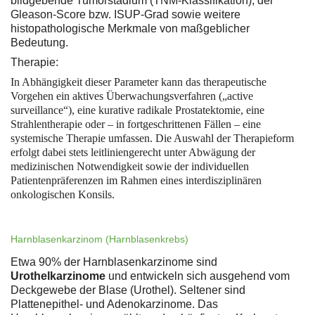
bildgebende Tumorstadium (TNM-Klassifikation), der
Gleason-Score bzw. ISUP-Grad sowie weitere
histopathologische Merkmale von maßgeblicher
Bedeutung.
Therapie:
In Abhängigkeit dieser Parameter kann das therapeutische
Vorgehen ein aktives Überwachungsverfahren („active
surveillance“), eine kurative radikale Prostatektomie, eine
Strahlentherapie oder – in fortgeschrittenen Fällen – eine
systemische Therapie umfassen. Die Auswahl der Therapieform
erfolgt dabei stets leitliniengerecht unter Abwägung der
medizinischen Notwendigkeit sowie der individuellen
Patientenpräferenzen im Rahmen eines interdisziplinären
onkologischen Konsils.
Harnblasenkarzinom (Harnblasenkrebs)
Etwa 90% der Harnblasenkarzinome sind
Urothelkarzinome
und entwickeln sich ausgehend vom
Deckgewebe der Blase (Urothel). Seltener sind
Plattenepithel- und Adenokarzinome. Das