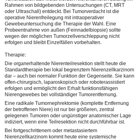
Rahmen von bildgebenden Untersuchungen (CT, MRT
oder Ultraschall) entdeckt. Bei Tumorverdacht ist die
operative Nierenfreilegung mit intraoperativer
Gewebeuntersuchung die Therapie der Wahl. Eine
Probeentnahme von außen (Feinnadelbiopsie) sollte
wegen der möglichen Tumorzellverschleppung nicht
erfolgen und bleibt Einzelfällen vorbehalten.
Therapie:
Die organerhaltende Nierenteilresektion stellt heute die
Standardtherapie bei lokal begrenztem Nierenzellkarzinom
dar – auch bei normaler Funktion der Gegenseite. Sie kann
offen-chirurgisch, laparoskopisch oder roboterassistiert
erfolgen und ermöglicht den Erhalt funktionsfähigen
Nierengewebes bei vollständiger Tumorentfernung.
Eine radikale Tumornephrektomie (komplette Entfernung
der betroffenen Niere) ist nur bei größeren, zentral
gelegenen Tumoren oder ungünstiger anatomischer Lage
indiziert, wenn eine Teilresektion nicht durchführbar ist.
Bei fortgeschrittenem oder metastasiertem
Nierenzellkarzinom kommt heute eine systemische