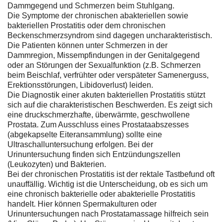
Dammgegend und Schmerzen beim Stuhlgang.
Die Symptome der chronischen abakteriellen sowie
bakteriellen Prostatitis oder dem chronischen
Beckenschmerzsyndrom sind dagegen uncharakteristisch.
Die Patienten können unter Schmerzen in der
Dammregion, Missempfindungen in der Genitalgegend
oder an Störungen der Sexualfunktion (z.B. Schmerzen
beim Beischlaf, verfrühter oder verspäteter Samenerguss,
Erektionsstörungen, Libidoverlust) leiden.
Die Diagnostik einer akuten bakteriellen Prostatitis stützt
sich auf die charakteristischen Beschwerden. Es zeigt sich
eine druckschmerzhafte, überwärmte, geschwollene
Prostata. Zum Ausschluss eines Prostataabszesses
(abgekapselte Eiteransammlung) sollte eine
Ultraschalluntersuchung erfolgen. Bei der
Urinuntersuchung finden sich Entzündungszellen
(Leukozyten) und Bakterien.
Bei der chronischen Prostatitis ist der rektale Tastbefund oft
unauffällig. Wichtig ist die Unterscheidung, ob es sich um
eine chronisch bakterielle oder abakterielle Prostatitis
handelt. Hier können Spermakulturen oder
Urinuntersuchungen nach Prostatamassage hilfreich sein