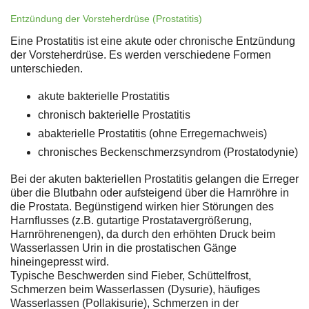
Entzündung der Vorsteherdrüse (Prostatitis)
Eine Prostatitis ist eine akute oder chronische Entzündung
der Vorsteherdrüse. Es werden verschiedene Formen
unterschieden.
akute bakterielle Prostatitis
chronisch bakterielle Prostatitis
abakterielle Prostatitis (ohne Erregernachweis)
chronisches Beckenschmerzsyndrom (Prostatodynie)
Bei der akuten bakteriellen Prostatitis gelangen die Erreger
über die Blutbahn oder aufsteigend über die Harnröhre in
die Prostata. Begünstigend wirken hier Störungen des
Harnflusses (z.B. gutartige Prostatavergrößerung,
Harnröhrenengen), da durch den erhöhten Druck beim
Wasserlassen Urin in die prostatischen Gänge
hineingepresst wird.
Typische Beschwerden sind Fieber, Schüttelfrost,
Schmerzen beim Wasserlassen (Dysurie), häufiges
Wasserlassen (Pollakisurie), Schmerzen in der