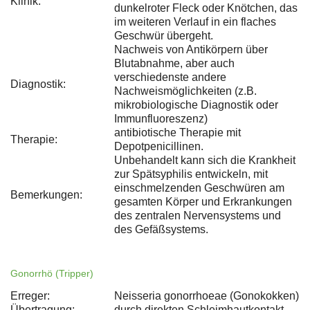
Klinik:
dunkelroter Fleck oder Knötchen, das
im weiteren Verlauf in ein flaches
Geschwür übergeht.
Nachweis von Antikörpern über
Blutabnahme, aber auch
verschiedenste andere
Diagnostik:
Nachweismöglichkeiten (z.B.
mikrobiologische Diagnostik oder
Immunfluoreszenz)
antibiotische Therapie mit
Therapie:
Depotpenicillinen.
Unbehandelt kann sich die Krankheit
zur Spätsyphilis entwickeln, mit
einschmelzenden Geschwüren am
Bemerkungen:
gesamten Körper und Erkrankungen
des zentralen Nervensystems und
des Gefäßsystems.
Gonorrhö (Tripper)
Erreger:
Neisseria gonorrhoeae (Gonokokken)
Übertragung:
durch direkten Schleimhautkontakt