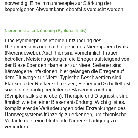
notwendig. Eine Immuntherapie zur Stärkung der
köpereigenen Abwehr kann ebenfalls versucht werden.
Nierenbeckenentzündung (Pyelonephritis)
Eine Pyelonephritis ist eine Entzündung des
Nierenbeckens und nachfolgend des Nierenparenchyms
(Nierengewebe). Auch hier sind vornehmlich Frauen
betroffen. Meistens gelangen die Erreger aufsteigend von
der Blase über den Harnleiter zur Niere. Seltener sind
hämatogene Infektionen, hier gelangen die Erreger auf
dem Blutwege zur Niere. Typische Beschwerden sind
Flanken oder Rückenschmerzen, Fieber und Schüttelfrost
sowie eine häufig begleitende Blasenentzündung
(Symptomatik siehe oben). Therapie und Diagnostik sind
ähnlich wie bei einer Blasenentzündung. Wichtig ist es,
komplizierende Veränderungen oder Erkrankungen des
Harnwegsystems frühzeitig zu erkennen, um chronische
Verläufe oder eine bleibende Nierenschädigung zu
verhindern.