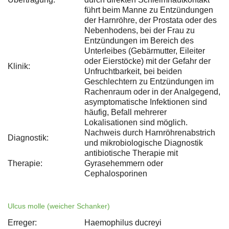
führt beim Manne zu Entzündungen
der Harnröhre, der Prostata oder des
Nebenhodens, bei der Frau zu
Entzündungen im Bereich des
Unterleibes (Gebärmutter, Eileiter
oder Eierstöcke) mit der Gefahr der
Klinik:
Unfruchtbarkeit, bei beiden
Geschlechtern zu Entzündungen im
Rachenraum oder in der Analgegend,
asymptomatische Infektionen sind
häufig, Befall mehrerer
Lokalisationen sind möglich.
Nachweis durch Harnröhrenabstrich
Diagnostik:
und mikrobiologische Diagnostik
antibiotische Therapie mit
Therapie:
Gyrasehemmern oder
Cephalosporinen
Ulcus molle (weicher Schanker)
Erreger:
Haemophilus ducreyi