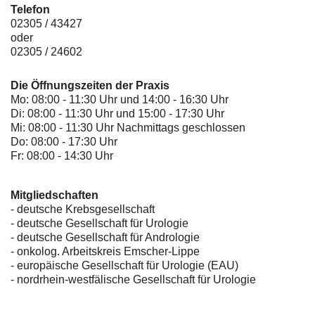
Telefon
02305 / 43427
oder
02305 / 24602
Die Öffnungszeiten der Praxis
Mo: 08:00 - 11:30 Uhr und 14:00 - 16:30 Uhr
Di: 08:00 - 11:30 Uhr und 15:00 - 17:30 Uhr
Mi: 08:00 - 11:30 Uhr Nachmittags geschlossen
Do: 08:00 - 17:30 Uhr
Fr: 08:00 - 14:30 Uhr
Mitgliedschaften
- deutsche Krebsgesellschaft
-
deutsche Gesellschaft für Urologie
-
deutsche Gesellschaft für Andrologie
-
onkolog. Arbeitskreis Emscher-Lippe
- europäische Gesellschaft für Urologie (EAU)
- nordrhein-westfälische Gesellschaft für Urologie