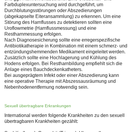
Farbduplexuntersuchung wird durchgeführt, um
Durchblutungsstörungen oder Abszedierungen
(abgekapselte Eiteransammlung) zu erkennen. Um eine
Störung des Harnflusses zu detektieren sollten eine
Uroflowmetrie (Harnflussmessung) und eine
Restharnmessung erfolgen.
Nach Diagnosesicherung sollte eine erregerspezifische
Antibiotikatherapie in Kombination mit einem schmerz- und
entzündungshemmenden Medikament eingeleitet werden.
Zusätzlich sollte eine Hochlagerung und Kühlung des
Hodens erfolgen. Bei Restharnbildung empfiehlt sich die
Anlage eines Bauchdeckenkatheters.
Bei ausgeprägtem Infekt oder einer Abszedierung kann
eine operative Therapie mit Abszessausräumung und
Nebenhodenentfernung notwendig sein.
Sexuell übertragbare Erkrankungen
International werden folgende Krankheiten zu den sexuell
übertragbaren Krankheiten gezählt: