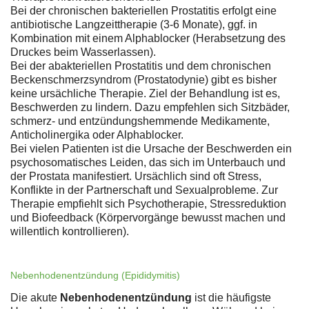
Bei der chronischen bakteriellen Prostatitis erfolgt eine
antibiotische Langzeittherapie (3-6 Monate), ggf. in
Kombination mit einem Alphablocker (Herabsetzung des
Druckes beim Wasserlassen).
Bei der abakteriellen Prostatitis und dem chronischen
Beckenschmerzsyndrom (Prostatodynie) gibt es bisher
keine ursächliche Therapie. Ziel der Behandlung ist es,
Beschwerden zu lindern. Dazu empfehlen sich Sitzbäder,
schmerz- und entzündungshemmende Medikamente,
Anticholinergika oder Alphablocker.
Bei vielen Patienten ist die Ursache der Beschwerden ein
psychosomatisches Leiden, das sich im Unterbauch und
der Prostata manifestiert. Ursächlich sind oft Stress,
Konflikte in der Partnerschaft und Sexualprobleme. Zur
Therapie empfiehlt sich Psychotherapie, Stressreduktion
und Biofeedback (Körpervorgänge bewusst machen und
willentlich kontrollieren).
Nebenhodenentzündung (Epididymitis)
Die akute
Nebenhodenentzündung
ist die häufigste