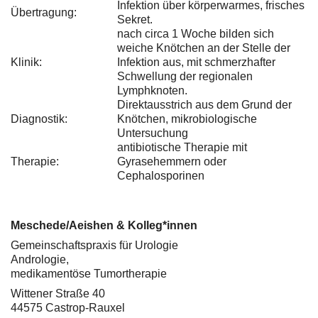
Infektion über körperwarmes, frisches
Übertragung:
Sekret.
nach circa 1 Woche bilden sich
weiche Knötchen an der Stelle der
Klinik:
Infektion aus, mit schmerzhafter
Schwellung der regionalen
Lymphknoten.
Direktausstrich aus dem Grund der
Diagnostik:
Knötchen, mikrobiologische
Untersuchung
antibiotische Therapie mit
Therapie:
Gyrasehemmern oder
Cephalosporinen
Meschede/Aeishen & Kolleg*innen
Gemeinschaftspraxis für Urologie
Andrologie,
medikamentöse Tumortherapie
Wittener Straße 40
44575 Castrop-Rauxel