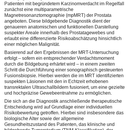
Patienten mit begründetem Karzinomverdacht im Regelfall
zunächst eine multiparametrische
Magnetresonanztomographie (mpMRT) der Prostata
angeboten. Diese bildgebende Diagnostik dient der
genaueren anatomischen und funktionellen Darstellung
suspekter Areale innerhalb des Prostatagewebes und
erlaubt eine differenzierte Risikoabschätzung hinsichtlich
einer möglichen Malignität.
Basierend auf den Ergebnissen der MRT-Untersuchung
erfolgt – sofern ein entsprechender Verdachtsmoment
durch die Bildgebung erhärtet wird – in einem zweiten
Schritt die Durchführung einer sonographisch gesteuerten
Fusionsbiopsie. Hierbei werden die im MRT identifizierten
suspekten Läsionen mit den in Echtzeit erhobenen
transrektalen Ultraschallbildern fusioniert, um eine gezielte
und hochpräzise Gewebeentnahme zu ermöglichen.
Die sich an die Diagnostik anschließende therapeutische
Entscheidung wird auf Grundlage einer individuellen
Risikobewertung getroffen. Hierbei sind insbesondere das
biologische Alter sowie der allgemeine
Gesundheitszustand des Patienten, das klinische und