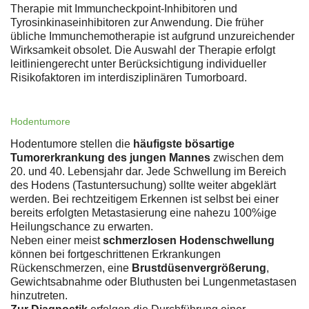
Therapie mit Immuncheckpoint-Inhibitoren und
Tyrosinkinaseinhibitoren zur Anwendung. Die früher
übliche Immunchemotherapie ist aufgrund unzureichender
Wirksamkeit obsolet. Die Auswahl der Therapie erfolgt
leitliniengerecht unter Berücksichtigung individueller
Risikofaktoren im interdisziplinären Tumorboard.
Hodentumore
Hodentumore stellen die
häufigste bösartige
Tumorerkrankung des jungen Mannes
zwischen dem
20. und 40. Lebensjahr dar. Jede Schwellung im Bereich
des Hodens (Tastuntersuchung) sollte weiter abgeklärt
werden. Bei rechtzeitigem Erkennen ist selbst bei einer
bereits erfolgten Metastasierung eine nahezu 100%ige
Heilungschance zu erwarten.
Neben einer meist
schmerzlosen Hodenschwellung
können bei fortgeschrittenen Erkrankungen
Rückenschmerzen, eine
Brustdüsenvergrößerung
,
Gewichtsabnahme oder Bluthusten bei Lungenmetastasen
hinzutreten.