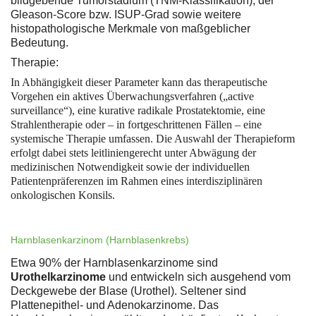
bildgebende Tumorstadium (TNM-Klassifikation), der
Gleason-Score bzw. ISUP-Grad sowie weitere
histopathologische Merkmale von maßgeblicher
Bedeutung.
Therapie:
In Abhängigkeit dieser Parameter kann das therapeutische
Vorgehen ein aktives Überwachungsverfahren („active
surveillance“), eine kurative radikale Prostatektomie, eine
Strahlentherapie oder – in fortgeschrittenen Fällen – eine
systemische Therapie umfassen. Die Auswahl der Therapieform
erfolgt dabei stets leitliniengerecht unter Abwägung der
medizinischen Notwendigkeit sowie der individuellen
Patientenpräferenzen im Rahmen eines interdisziplinären
onkologischen Konsils.
Harnblasenkarzinom (Harnblasenkrebs)
Etwa 90% der Harnblasenkarzinome sind
Urothelkarzinome
und entwickeln sich ausgehend vom
Deckgewebe der Blase (Urothel). Seltener sind
Plattenepithel- und Adenokarzinome. Das