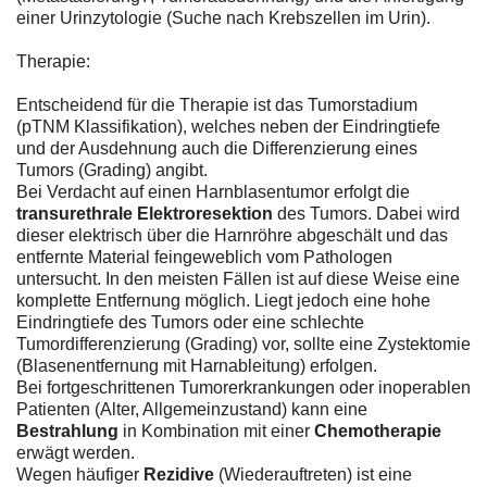
einer Urinzytologie (Suche nach Krebszellen im Urin).
Therapie:
Entscheidend für die Therapie ist das Tumorstadium
(pTNM Klassifikation), welches neben der Eindringtiefe
und der Ausdehnung auch die Differenzierung eines
Tumors (Grading) angibt.
Bei Verdacht auf einen Harnblasentumor erfolgt die
transurethrale Elektroresektion
des Tumors. Dabei wird
dieser elektrisch über die Harnröhre abgeschält und das
entfernte Material feingeweblich vom Pathologen
untersucht. In den meisten Fällen ist auf diese Weise eine
komplette Entfernung möglich. Liegt jedoch eine hohe
Eindringtiefe des Tumors oder eine schlechte
Tumordifferenzierung (Grading) vor, sollte eine Zystektomie
(Blasenentfernung mit Harnableitung) erfolgen.
Bei fortgeschrittenen Tumorerkrankungen oder inoperablen
Patienten (Alter, Allgemeinzustand) kann eine
Bestrahlung
in Kombination mit einer
Chemotherapie
erwägt werden.
Wegen häufiger
Rezidive
(Wiederauftreten) ist eine