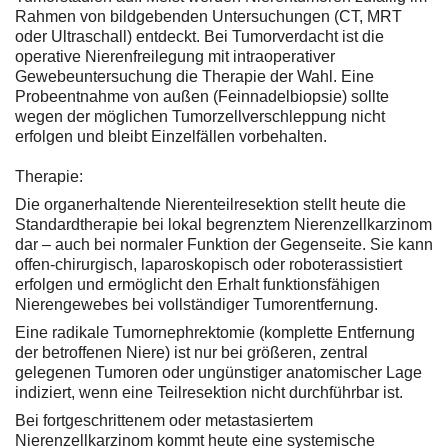
Rahmen von bildgebenden Untersuchungen (CT, MRT
oder Ultraschall) entdeckt. Bei Tumorverdacht ist die
operative Nierenfreilegung mit intraoperativer
Gewebeuntersuchung die Therapie der Wahl. Eine
Probeentnahme von außen (Feinnadelbiopsie) sollte
wegen der möglichen Tumorzellverschleppung nicht
erfolgen und bleibt Einzelfällen vorbehalten.
Therapie:
Die organerhaltende Nierenteilresektion stellt heute die
Standardtherapie bei lokal begrenztem Nierenzellkarzinom
dar – auch bei normaler Funktion der Gegenseite. Sie kann
offen-chirurgisch, laparoskopisch oder roboterassistiert
erfolgen und ermöglicht den Erhalt funktionsfähigen
Nierengewebes bei vollständiger Tumorentfernung.
Eine radikale Tumornephrektomie (komplette Entfernung
der betroffenen Niere) ist nur bei größeren, zentral
gelegenen Tumoren oder ungünstiger anatomischer Lage
indiziert, wenn eine Teilresektion nicht durchführbar ist.
Bei fortgeschrittenem oder metastasiertem
Nierenzellkarzinom kommt heute eine systemische