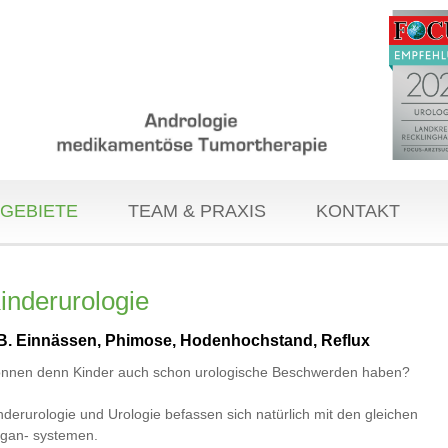
GEBIETE
TEAM & PRAXIS
KONTAKT
inderurologie
.B. Einnässen, Phimose, Hodenhochstand, Reflux
nnen denn Kinder auch schon urologische Beschwerden haben?
nderurologie und Urologie befassen sich natürlich mit den gleichen
gan- systemen.