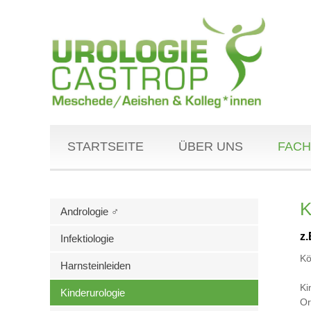
STARTSEITE
ÜBER UNS
FACH
K
Andrologie ♂
z
Infektiologie
Kö
Harnsteinleiden
Ki
Kinderurologie
Or