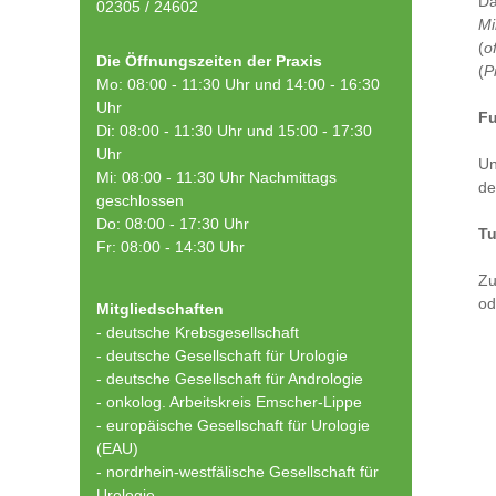
Da
02305 / 24602
Mi
(
o
Die Öffnungszeiten der Praxis
(
P
Mo: 08:00 - 11:30 Uhr und 14:00 - 16:30
Uhr
Fu
Di: 08:00 - 11:30 Uhr und 15:00 - 17:30
Uhr
Un
Mi: 08:00 - 11:30 Uhr Nachmittags
de
geschlossen
Do: 08:00 - 17:30 Uhr
T
Fr: 08:00 - 14:30 Uhr
Zu
od
Mitgliedschaften
- deutsche Krebsgesellschaft
-
deutsche Gesellschaft für Urologie
-
deutsche Gesellschaft für Andrologie
-
onkolog. Arbeitskreis Emscher-Lippe
- europäische Gesellschaft für Urologie
(EAU)
- nordrhein-westfälische Gesellschaft für
Urologie